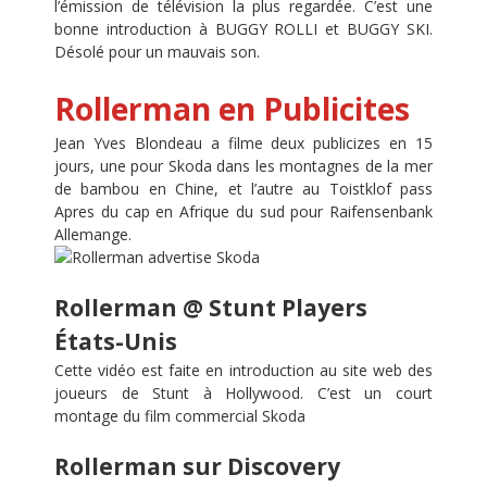
l’émission de télévision la plus regardée. C’est une
bonne introduction à BUGGY ROLLI et BUGGY SKI.
Désolé pour un mauvais son.
Rollerman en Publicites
Jean Yves Blondeau a filme deux publicizes en 15
jours, une pour Skoda dans les montagnes de la mer
de bambou en Chine, et l’autre au Toistklof pass
Apres du cap en Afrique du sud pour Raifensenbank
Allemange.
Rollerman @ Stunt Players
États-Unis
Cette vidéo est faite en introduction au site web des
joueurs de Stunt à Hollywood. C’est un court
montage du film commercial Skoda
Rollerman sur Discovery