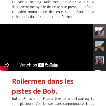
La vidéo Xichang Rollerman de 2015 a été la
découverte incroyable de cette ville presque parfaite.
La vidéo montre une descente sur le flanc de la
colline près du lac sur une route fermée.
Rollermen dans les
pistes de Bob.
RollermEn avec un E pour être au pluriel parcequ’ils
sont plusieurs. Voir la
liste dans communauté
. Nous