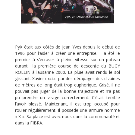
PyX, JY, Otaku in bus Lausanne
PyX était aux côtés de Jean Yves depuis le début de
1996 pour l’aider à créer une entreprise. Il a été le
premier à s’écraser à pleine vitesse sur un poteau
durant la première course de descente du BUGY
ROLLIN à lausanne 2000. La pluie avait rendu le sol
glissant. Xavier excite par des dérapages des dizaines
de mètres de long était trop euphorique. Grisé, il ne
pouvait pas juger de la bonne trajectoire et n’a pas
pu prendre un virage correctement. C’était terrible
l’avoir blessé. Maintenant, il est trop occupé pour
rouler régulièrement. Il possède une armure nommé
« X ». Sa place est avec nous dans la communauté et
dans la FIBRA.