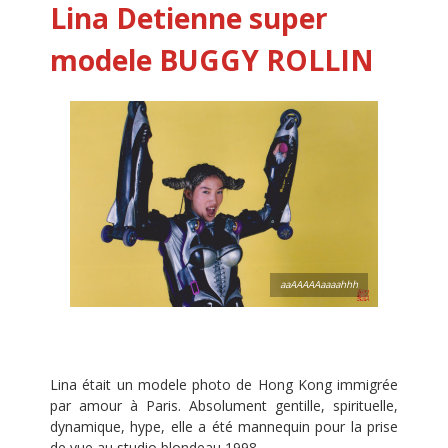
Lina Detienne super
modele BUGGY ROLLIN
aaAAAAAaaaahhh
Lina était un modele photo de Hong Kong immigrée
par amour à Paris. Absolument gentille, spirituelle,
dynamique, hype, elle a été mannequin pour la prise
de vue au studio blondeau 1998.