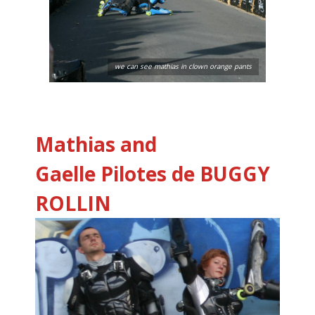
we can see mathias in clown orange pants
Mathias and
Gaelle
Pilotes de BUGGY
ROLLIN