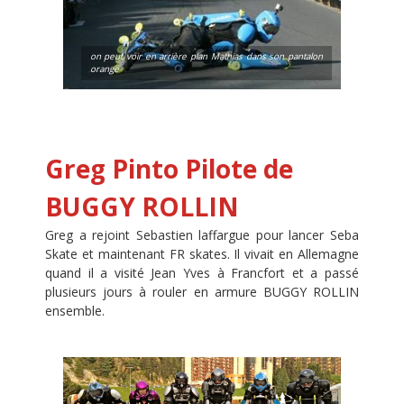
on peut voir en arrière plan Mathias dans son pantalon
orange
Greg Pinto Pilote de
BUGGY ROLLIN
Greg a rejoint Sebastien laffargue pour lancer Seba
Skate et maintenant FR skates. Il vivait en Allemagne
quand il a visité Jean Yves à Francfort et a passé
plusieurs jours à rouler en armure BUGGY ROLLIN
ensemble.