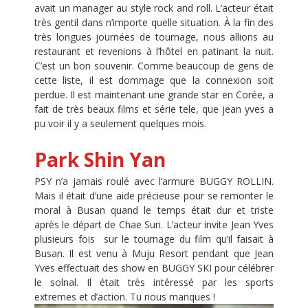
avait un manager au style rock and roll. L’acteur était
très gentil dans n’importe quelle situation. À la fin des
très longues journées de tournage, nous allions au
restaurant et revenions à l’hôtel en patinant la nuit.
C’est un bon souvenir. Comme beaucoup de gens de
cette liste, il est dommage que la connexion soit
perdue. Il est maintenant une grande star en Corée, a
fait de très beaux films et série tele, que jean yves a
pu voir il y a seulement quelques mois.
Park Shin Yan
PSY n’a jamais roulé avec l’armure BUGGY ROLLIN.
Mais il était d’une aide précieuse pour se remonter le
moral à Busan quand le temps était dur et triste
après le départ de Chae Sun. L’acteur invite Jean Yves
plusieurs fois sur le tournage du film qu’il faisait à
Busan. Il est venu à Muju Resort pendant que Jean
Yves effectuait des show en BUGGY SKI pour célébrer
le solnal. Il était très intéressé par les sports
extremes et d’action. Tu nous manques !