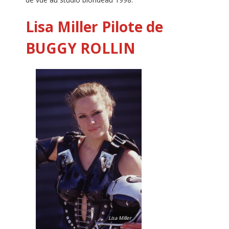
Lisa Miller
Pilote de
BUGGY ROLLIN
Lisa Miller