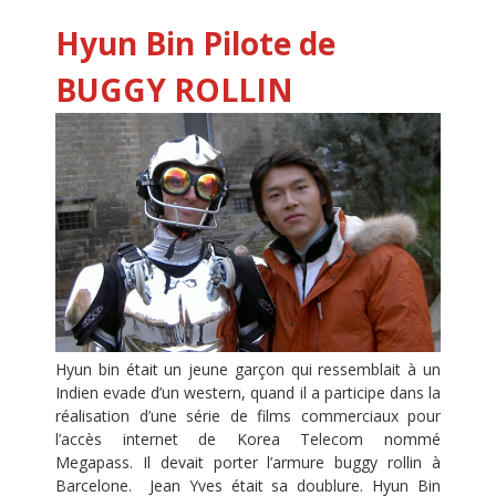
Hyun Bin
Pilote de
BUGGY ROLLIN
Hyun bin était un jeune garçon qui ressemblait à un
Indien evade d’un western, quand il a participe dans la
réalisation d’une série de films commerciaux pour
l’accès internet de Korea Telecom nommé
Megapass. Il devait porter l’armure buggy rollin à
Barcelone. Jean Yves était sa doublure. Hyun Bin