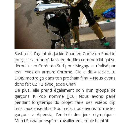
Sasha est l’agent de Jackie Chan en Corée du Sud. Un
jour, elle a montré la vidéo du film commercial qui se
déroulait en Corée du Sud pour Megapass réalisé par
Jean Yves en armure Chrome. Elle a dit « Jackie, tu
DOIS mettre ça dans ton prochain film! » Nous avons
donc fait CZ 12 avec Jackie Chan.
De plus, elle prend également soin d’un groupe de
garçons K Pop nommé JJCC. Nous avons parlé
pendant longtemps du projet faire des vidéos clip
musicaux ensemble. Pour cela, nous avons formé les
garçons a Alpensia, l’endroit des jeux olympiques.
Merci Sasha on espère travailler ensemble bientôt!