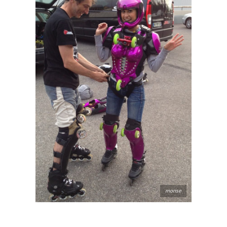
monse