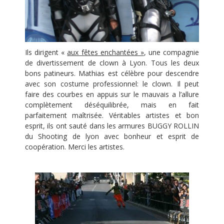
Ils dirigent «
aux fêtes enchantées »
, une compagnie
de divertissement de clown à Lyon. Tous les deux
bons patineurs. Mathias est célèbre pour descendre
avec son costume professionnel: le clown. Il peut
faire des courbes en appuis sur le mauvais a l’allure
complètement déséquilibrée, mais en fait
parfaitement maîtrisée. Véritables artistes et bon
esprit, ils ont sauté dans les armures BUGGY ROLLIN
du Shooting de lyon avec bonheur et esprit de
coopération. Merci les artistes.