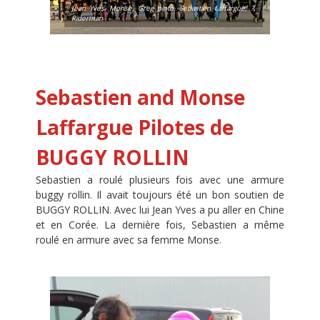
Jean Yves, Monse, Greg pinto, Sebastien Laffargue, ?,
Riderman
Sebastien and Monse
Laffargue
Pilotes de
BUGGY ROLLIN
Sebastien a roulé plusieurs fois avec une armure
buggy rollin. Il avait toujours été un bon soutien de
BUGGY ROLLIN. Avec lui Jean Yves a pu aller en Chine
et en Corée. La dernière fois, Sebastien a même
roulé en armure avec sa femme Monse.