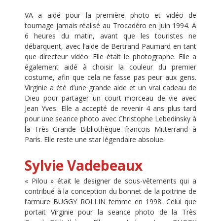
VA a aidé pour la première photo et vidéo de
tournage jamais réalisé au Trocadéro en juin 1994. A
6 heures du matin, avant que les touristes ne
débarquent, avec l’aide de Bertrand Paumard en tant
que directeur vidéo. Elle était le photographe. Elle a
également aidé à choisir la couleur du premier
costume, afin que cela ne fasse pas peur aux gens.
Virginie a été d’une grande aide et un vrai cadeau de
Dieu pour partager un court morceau de vie avec
Jean Yves. Elle a accepté de revenir 4 ans plus tard
pour une seance photo avec Christophe Lebedinsky à
la Très Grande Bibliothèque francois Mitterrand à
Paris. Elle reste une star légendaire absolue.
Sylvie Vadebeaux
« Pilou » était le designer de sous-vêtements qui a
contribué à la conception du bonnet de la poitrine de
l’armure BUGGY ROLLIN femme en 1998. Celui que
portait Virginie pour la seance photo de la Très