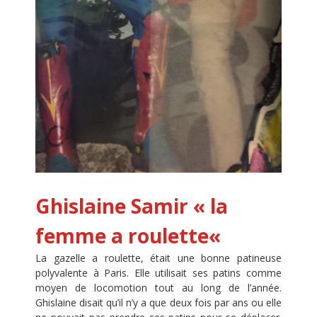
Ghislaine Samir
«
la
femme a roulette
«
La gazelle a roulette, était une bonne patineuse
polyvalente à Paris. Elle utilisait ses patins comme
moyen de locomotion tout au long de l’année.
Ghislaine disait qu’il n’y a que deux fois par ans ou elle