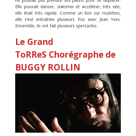
ne pouvait pas prendre ses patins pour se déplacer.
Elle pouvait danser, slalomer et accélérer, très vite,
elle était très rapide. Comme un lion sur roulettes,
elle s’est entraînée plusieurs fois avec Jean Yves.
Ensemble, ils ont fait plusieurs spectacles.
Le Grand
ToRReS Chorégraphe de
BUGGY
ROLLIN