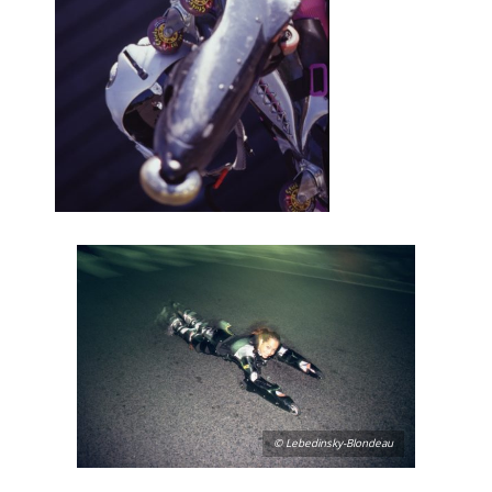
© Lebedinsky-Blondeau