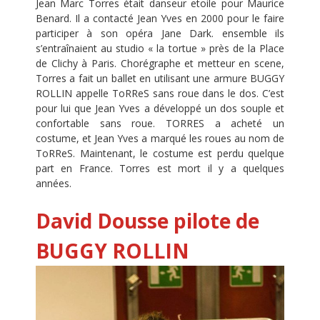
Jean Marc Torres était danseur etoile pour Maurice
Benard. Il a contacté Jean Yves en 2000 pour le faire
participer à son opéra Jane Dark. ensemble ils
s’entraînaient au studio « la tortue » près de la Place
de Clichy à Paris. Chorégraphe et metteur en scene,
Torres a fait un ballet en utilisant une armure BUGGY
ROLLIN appelle ToRReS sans roue dans le dos. C’est
pour lui que Jean Yves a développé un dos souple et
confortable sans roue. TORRES a acheté un
costume, et Jean Yves a marqué les roues au nom de
ToRReS. Maintenant, le costume est perdu quelque
part en France. Torres est mort il y a quelques
années.
David Dousse pilote de
BUGGY ROLLIN