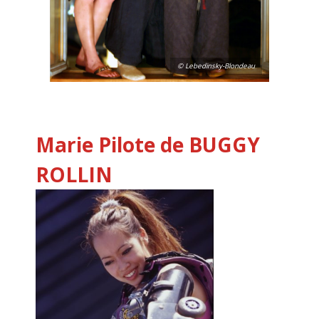
© Lebedinsky-Blondeau
Marie
Pilote de BUGGY
ROLLIN