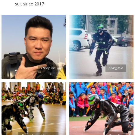
suit since 2017
Chang Yue
Chang Yue