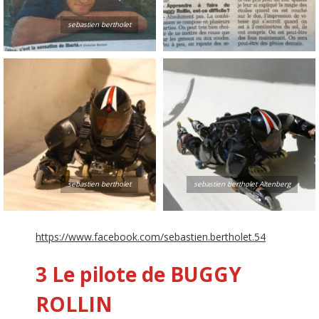
sebastien bertholet
sebastien bertholet
sebastien bertholet Altenberg
https://www.facebook.com/sebastien.bertholet.54
3 Le pilote de BUGGY
ROLLIN