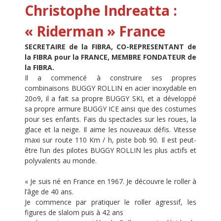
Christophe Indreatta :
« Riderman »
France
SECRETAIRE de la FIBRA, CO-REPRESENTANT de
la FIBRA pour la FRANCE, MEMBRE FONDATEUR de
la FIBRA.
Il a commencé à construire ses propres
combinaisons BUGGY ROLLIN en acier inoxydable en
20o9, il a fait sa propre BUGGY SKI, et a développé
sa propre armure BUGGY ICE ainsi que des costumes
pour ses enfants. Fais du spectacles sur les roues, la
glace et la neige. Il aime les nouveaux défis. Vitesse
maxi sur route 110 Km / h, piste bob 90. Il est peut-
être l’un des pilotes BUGGY ROLLIN les plus actifs et
polyvalents au monde.
« Je suis né en France en 1967. Je découvre le roller à
l’âge de 40 ans.
Je commence par pratiquer le roller agressif, les
figures de slalom puis à 42 ans