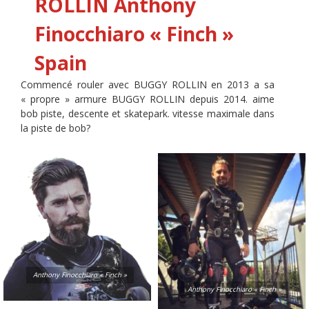
ROLLIN
Anthony
Finocchiaro « Finch »
Spain
Commencé rouler avec BUGGY ROLLIN en 2013 a sa
« propre » armure BUGGY ROLLIN depuis 2014. aime
bob piste, descente et skatepark. vitesse maximale dans
la piste de bob?
Anthony Finocchiaro « Finch »
Anthony Finocchiaro « Finch »