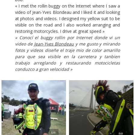
« I met the rollin buggy on the Internet where I saw a
video of Jean-Yves Blondeau and I liked it and looking
at photos and videos. I designed my yellow suit to be
visible on the road and I also worked arranging and
restoring motorcycles. I drive at great speed »
« Conocí el buggy rollin por Internet donde vi un
video de
Jean-Yves Blondeau
y me gusto y mirando
fotos y videos diseñe el traje mio de color amarillo
para que sea visible en la carretera y tanbien
trabajo arreglando y restaurando motocicletas
conduzco a gran velocidad »
luis
luis