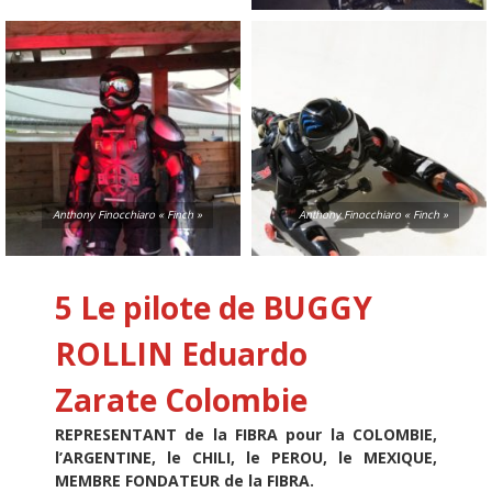
Anthony Finocchiaro « Finch »
Anthony Finocchiaro « Finch »
5 Le pilote de BUGGY
ROLLIN
Eduardo
Zarate
Colombie
REPRESENTANT de la FIBRA pour la COLOMBIE,
l’ARGENTINE, le CHILI, le PEROU, le MEXIQUE,
MEMBRE FONDATEUR de la FIBRA.