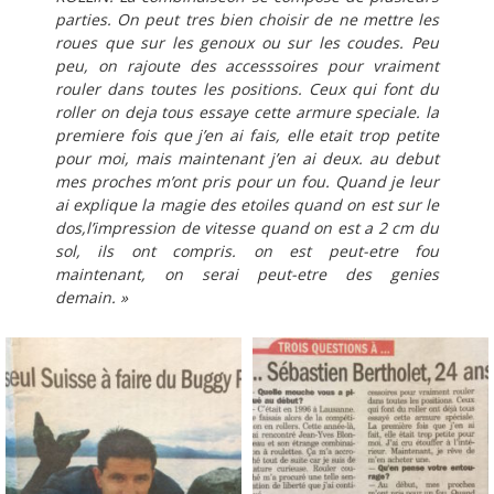
parties. On peut tres bien choisir de ne mettre les
roues que sur les genoux ou sur les coudes. Peu
peu, on rajoute des accesssoires pour vraiment
rouler dans toutes les positions. Ceux qui font du
roller on deja tous essaye cette armure speciale. la
premiere fois que j’en ai fais, elle etait trop petite
pour moi, mais maintenant j’en ai deux. au debut
mes proches m’ont pris pour un fou. Quand je leur
ai explique la magie des etoiles quand on est sur le
dos,l’impression de vitesse quand on est a 2 cm du
sol, ils ont compris. on est peut-etre fou
maintenant, on serai peut-etre des genies
demain. »