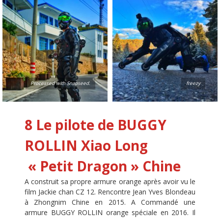
Processed with Snapseed.
freezy
8 Le pilote de BUGGY
ROLLIN
Xiao Long
« Petit Dragon » Chine
A construit sa propre armure orange après avoir vu le
film Jackie chan CZ 12. Rencontre Jean Yves Blondeau
à Zhongnim Chine en 2015. A Commandé une
armure BUGGY ROLLIN orange spéciale en 2016. Il