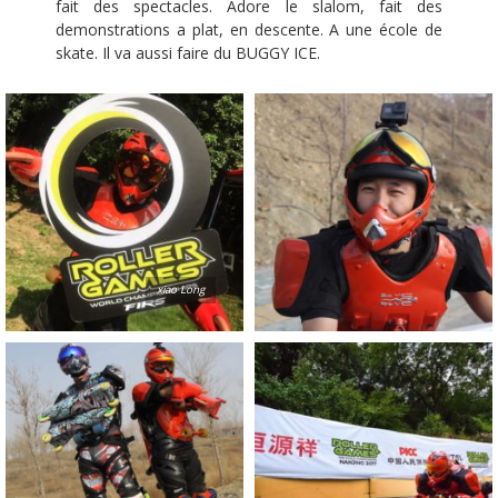
fait des spectacles. Adore le slalom, fait des
demonstrations a plat, en descente. A une école de
skate. Il va aussi faire du BUGGY ICE.
xiao Long