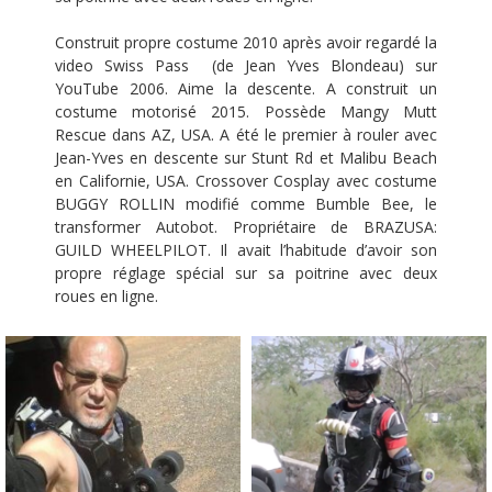
Construit propre costume 2010 après avoir regardé la
video Swiss Pass (de Jean Yves Blondeau) sur
YouTube 2006. Aime la descente. A construit un
costume motorisé 2015. Possède Mangy Mutt
Rescue dans AZ, USA. A été le premier à rouler avec
Jean-Yves en descente sur Stunt Rd et Malibu Beach
en Californie, USA. Crossover Cosplay avec costume
BUGGY ROLLIN modifié comme Bumble Bee, le
transformer Autobot. Propriétaire de BRAZUSA:
GUILD WHEELPILOT. Il avait l’habitude d’avoir son
propre réglage spécial sur sa poitrine avec deux
roues en ligne.