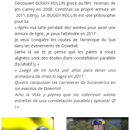
Découvert BUGGY ROLLIN grace au film Yesman, de
Jim Carrey en 2008. Construis sa propre armure en
2011 (s0rry). Le BUGGY ROLLIN est une philosophie
pour lui.
« Après ma lutte pendant des années pour avoir une
armure de ligne, je peux l’atteindre en 2017.
Je veux conquérir les routes de l’Amérique du Sud
dans les événements de Downhill.
J’aime la vie et je pense que les patins à roues
alignées sont des étoiles d’une constellation parallèle
(facultatif;)) «
« Luego de mi lucha por años para tener una
armadura de línea lo logre en 2017.
Quiero conquistar las carreteras de Suramérica en
los eventos de Downhill.
Amo la Vida y pienso que los rollerman somos
estrellas de una constelación paralela ( optional
😉
) »