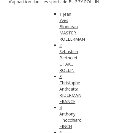
d’apparition dans les sports de BUGGY ROLLIN.
1 Jean
Yves
Blondeau
MASTER
ROLLERMAN
2
Sebastien
Bertholet
OTAKU
ROLLIN
3
Christophe
Andreatta
RIDERMAN
FRANCE
4
Anthony
Finocchiaro
FINCH
5