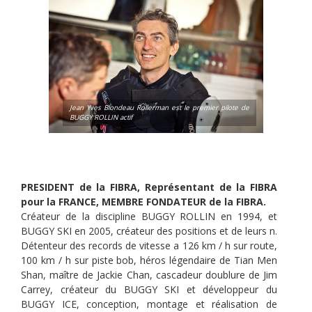
Jean Yves Blondeau Rollerman est le premier pilote de
BUGGY ROLLIN actif
PRESIDENT de la FIBRA, Représentant de la FIBRA
pour la FRANCE, MEMBRE FONDATEUR de la FIBRA.
Créateur de la discipline BUGGY ROLLIN en 1994, et
BUGGY SKI en 2005, créateur des positions et de leurs n.
Détenteur des records de vitesse a 126 km / h sur route,
100 km / h sur piste bob, héros légendaire de Tian Men
Shan, maître de Jackie Chan, cascadeur doublure de Jim
Carrey, créateur du BUGGY SKI et développeur du
BUGGY ICE, conception, montage et réalisation de