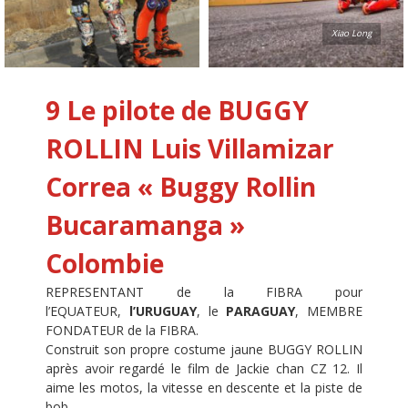
Xiao Long
9 Le pilote de BUGGY
ROLLIN
Luis Villamizar
Correa « Buggy Rollin
Bucaramanga »
Colombie
REPRESENTANT de la FIBRA pour
l’EQUATEUR,
l’URUGUAY
, le
PARAGUAY
, MEMBRE
FONDATEUR de la FIBRA.
Construit son propre costume jaune BUGGY ROLLIN
après avoir regardé le film de Jackie chan CZ 12. Il
aime les motos, la vitesse en descente et la piste de
bob.