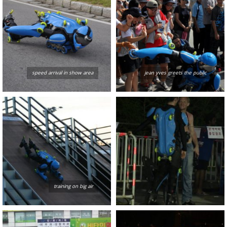
speed arrival in show area
jean yves greets the public
training on big air