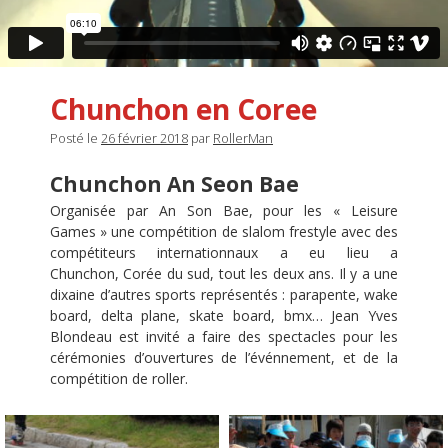
Chunchon en Coree
Posté le
26 février 2018
par
RollerMan
Chunchon An Seon Bae
Organisée par An Son Bae, pour les « Leisure
Games » une compétition de slalom frestyle avec des
compétiteurs internationnaux a eu lieu a
Chunchon, Corée du sud, tout les deux ans. Il y a une
dixaine d’autres sports représentés : parapente, wake
board, delta plane, skate board, bmx… Jean Yves
Blondeau est invité a faire des spectacles pour les
cérémonies d’ouvertures de l’événnement, et de la
compétition de roller.