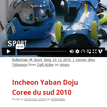
Rollerman @ Sport Mag 23_12_2010 | Leman Bleu
Télévision
from
Daft Roller
on
Vimeo
.
Incheon Yaban Doju
Coree du sud 2010
Posté le
26 février 2018
par
RollerMan