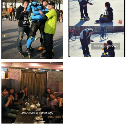
making interviews
after skate is Yaban Soju