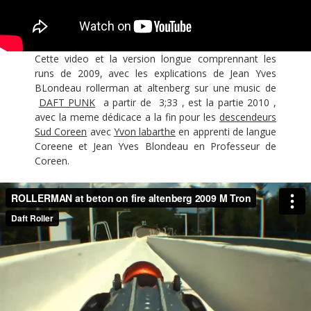
Cette video et la version longue comprennant les
runs de 2009, avec les explications de Jean Yves
BLondeau rollerman at altenberg sur une music de
DAFT PUNK
a partir de 3;33 , est la partie 2010 ,
avec la meme dédicace a la fin pour les
descendeurs
Sud Coreen
avec
Yvon labarthe
en apprenti de langue
Coreene et Jean Yves Blondeau en Professeur de
Coreen.