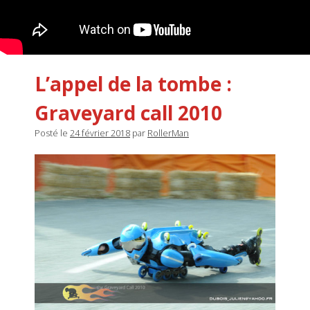
L’appel de la tombe :
Graveyard call 2010
Posté le
24 février 2018
par
RollerMan