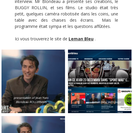
interview. Mr Blondeau a présenté ses creations, le
BUGGY ROLLIN, et ses films. Le studio était très
petit, quelques caméra robotisée dans les coins, une
table avec des chaises des écrans. Mais le
programme était sympa et les questions affûtées.
Ici vous trouverez le site de
Leman Bleu
.
presentation of Jean Yves
Blondeau ROLLERMAN
leman bleu web page