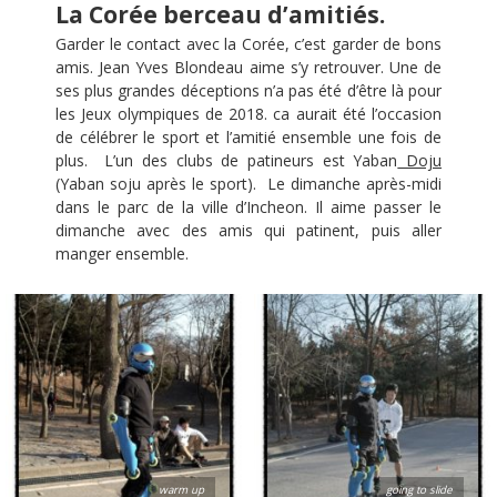
La Corée berceau d’amitiés.
Garder le contact avec la Corée, c’est garder de bons
amis. Jean Yves Blondeau aime s’y retrouver. Une de
ses plus grandes déceptions n’a pas été d’être là pour
les Jeux olympiques de 2018. ca aurait été l’occasion
de célébrer le sport et l’amitié ensemble une fois de
plus. L’un des clubs de patineurs est Yaban
Doju
(Yaban soju après le sport). Le dimanche après-midi
dans le parc de la ville d’Incheon. Il aime passer le
dimanche avec des amis qui patinent, puis aller
manger ensemble.
warm up
going to slide