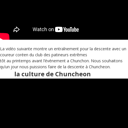
La vidéo suivante montre un entraînement pour la descente avec un
coureur coréen du club des patineurs extrêmes
tôt au printemps avant l’événement a Chunchon. Nous souhaitons
qu’un jour nous puissions faire de la descente à Chuncheon.
la culture de Chuncheon