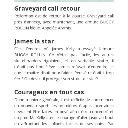
Graveyard call retour
Rollerman est de retour à la course Graveyard call
près d’annecy, avec maintenant, une armure BUGGY
ROLLIN bleue. Appelée Aramis.
James la star
C’est l’endroit où James Kelly a essayé l’armure
BUGGY ROLLIN. Ce n’était pas facile, les autres
skateboarders rigolaient, et en veritable skater, il
n’était pas bon élève. James refusait d’entendre ce
que le maître disait pour l’aider. Peut-être était il trop
fier ? Ou devait il protéger son statut de star?
Courageux en tout cas
Dune manière générale, il est difficile de commencer
un nouveau sport, les premières étapes incertaines
devraient être faites en privé afin d’être concentré et
en paix. Mr Kelly a eu le courage d’aller jusqu’au bout
en affrontant les colibets faciles de ses pairs. Par