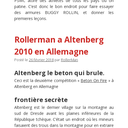
PSWC attire des athletes de tous les pays ou on
patine. C’est donc le bon endroit pour faire essayer
des armures BUGGY ROLLIN, et donner les
premieres leçons.
Rollerman a Altenberg
2010 en Allemagne
Posté le
26 février 2018
par
RollerMan
Altenberg le beton qui brule.
Ceci est la deuxième compétition «
Beton On Fire
» à
Altenberg en Allemagne
frontière secrète
Altenberg est le dernier village sur la montagne au
sud de Dresde avant les plaines inférieures de la
République tchèque. C’était un endroit où les mineurs
faisaient des trous dans la montagne pour en extraire