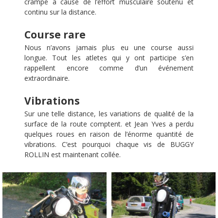
crampe a cause de l’effort musculaire soutenu et
continu sur la distance.
Course rare
Nous n’avons jamais plus eu une course aussi
longue. Tout les atletes qui y ont participe s’en
rappellent encore comme d’un événement
extraordinaire.
Vibrations
Sur une telle distance, les variations de qualité de la
surface de la route comptent. et Jean Yves a perdu
quelques roues en raison de l’énorme quantité de
vibrations. C’est pourquoi chaque vis de BUGGY
ROLLIN est maintenant collée.