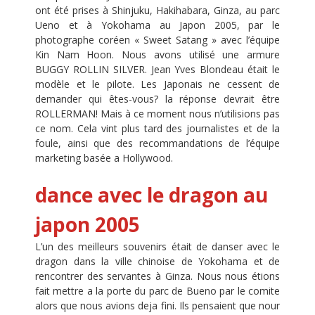
ont été prises à Shinjuku, Hakihabara, Ginza, au parc
Ueno et à Yokohama au Japon 2005, par le
photographe coréen « Sweet Satang » avec l’équipe
Kin Nam Hoon. Nous avons utilisé une armure
BUGGY ROLLIN SILVER. Jean Yves Blondeau était le
modèle et le pilote. Les Japonais ne cessent de
demander qui êtes-vous? la réponse devrait être
ROLLERMAN! Mais à ce moment nous n’utilisions pas
ce nom. Cela vint plus tard des journalistes et de la
foule, ainsi que des recommandations de l’équipe
marketing basée a Hollywood.
dance avec le dragon au
japon 2005
L’un des meilleurs souvenirs était de danser avec le
dragon dans la ville chinoise de Yokohama et de
rencontrer des servantes à Ginza. Nous nous étions
fait mettre a la porte du parc de Bueno par le comite
alors que nous avions deja fini. Ils pensaient que nour