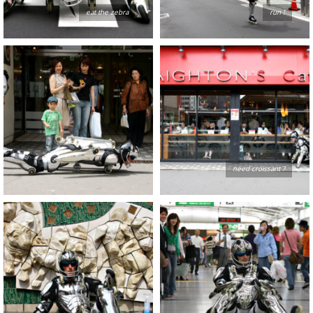
eat the zebra
run !
need croissant ?