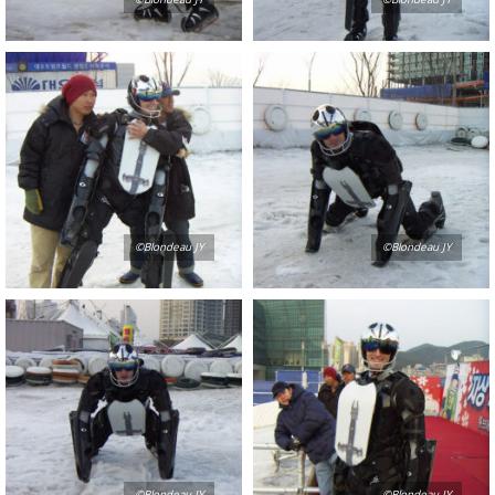
©Blondeau JY
©Blondeau JY
©Blondeau JY
©Blondeau JY