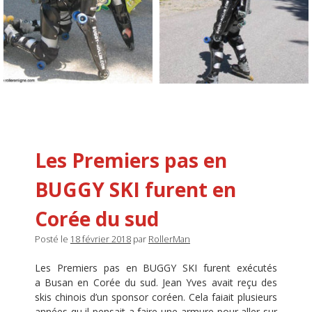
Les Premiers pas en
BUGGY SKI furent en
Corée du sud
Posté le
18 février 2018
par
RollerMan
Les Premiers pas en BUGGY SKI furent exécutés
a Busan en Corée du sud. Jean Yves avait reçu des
skis chinois d’un sponsor coréen. Cela faiait plusieurs
années qu il pensait a faire une armure pour aller sur