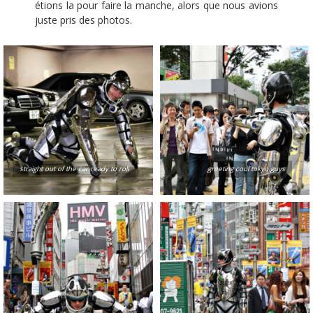
étions la pour faire la manche, alors que nous avions
juste pris des photos.
straight out of the car ready to roll
greeting cool tokyo guys