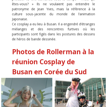
êtes-vous? » Ils ne voulaient pas entendre le
patronyme de Jean Yves, mais la référence à la
culture sous-jacente du monde de l’animation
Japonaise.
Ce cosplay a eu lieu à Busan. Il a engendré d’étranges
mélanges et des rencontres furtives où les
participants sont figés dans les postures des dessins
de héros de bande dessinée.
Photos de Rollerman à la
réunion Cosplay de
Busan en Corée du Sud