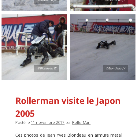
©Blondeau JY
©Blondeau JY
Rollerman visite le Japon
2005
Posté le
11 novembre 2017
par
RollerMan
Ces photos de Jean Yves Blondeau en armure metal