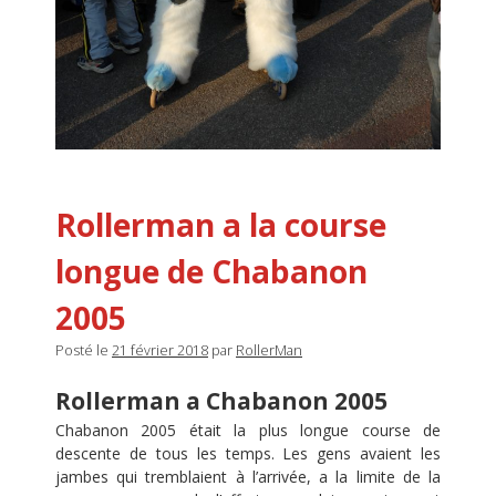
Rollerman a la course
longue de Chabanon
2005
Posté le
21 février 2018
par
RollerMan
Rollerman a Chabanon 2005
Chabanon 2005 était la plus longue course de
descente de tous les temps. Les gens avaient les
jambes qui tremblaient à l’arrivée, a la limite de la