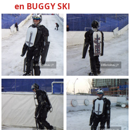
en BUGGY SKI
©Blondeau JY
©Blondeau JY
©Blondeau JY
©Blondeau JY