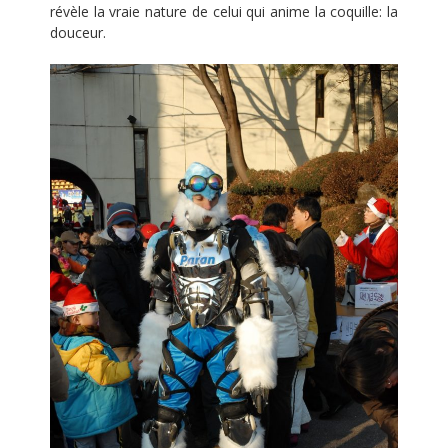
révèle la vraie nature de celui qui anime la coquille: la
douceur.