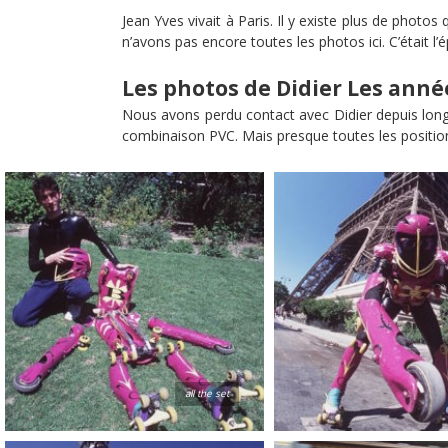
Jean Yves vivait à Paris. Il y existe plus de pho
n’avons pas encore toutes les photos ici. C’était l
Les photos de Didier Les anné
Nous avons perdu contact avec Didier depuis longte
combinaison PVC. Mais presque toutes les position
all the set