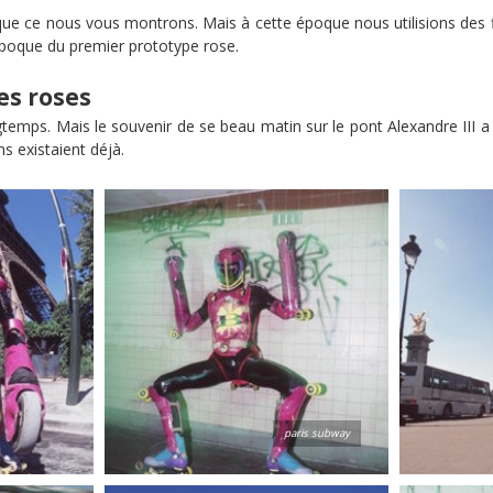
tos que ce nous vous montrons. Mais à cette époque nous utilisions de
’époque du premier prototype rose.
es roses
mps. Mais le souvenir de se beau matin sur le pont Alexandre III a Pa
s existaient déjà.
paris subway