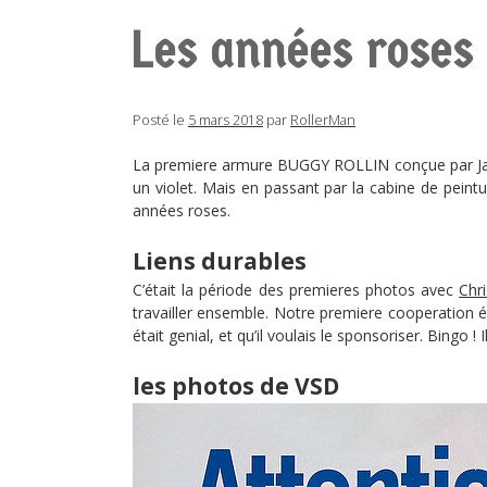
Les années roses
Posté le
5 mars 2018
par
RollerMan
La premiere armure BUGGY ROLLIN conçue par Jan Y
un violet. Mais en passant par la cabine de pein
années roses.
Liens durables
C’était la période des premieres photos avec
Chr
travailler ensemble. Notre premiere cooperatio
était genial, et qu’il voulais le sponsoriser. Bingo !
les photos de VSD