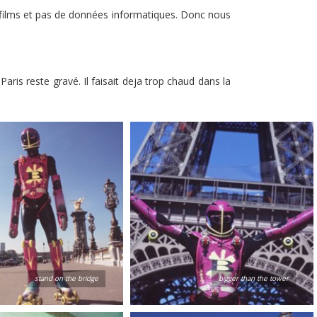
s films et pas de données informatiques. Donc nous
ris reste gravé. Il faisait deja trop chaud dans la
stand on the bridge
bigger than the tower