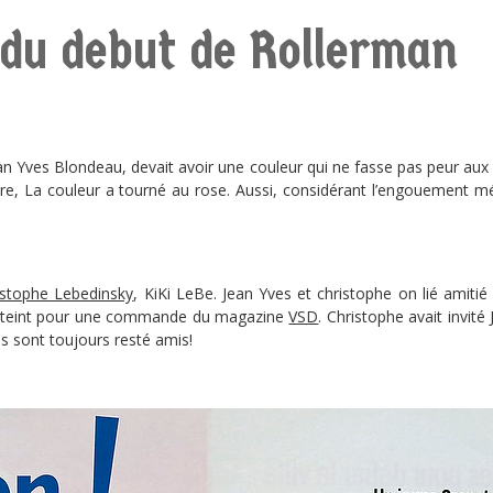
 du debut de Rollerman
ves Blondeau, devait avoir une couleur qui ne fasse pas peur aux e
ture, La couleur a tourné au rose. Aussi, considérant l’engouement m
istophe Lebedinsky
, KiKi LeBe. Jean Yves et christophe on lié amiti
n éteint pour une commande du magazine
VSD
. Christophe avait invité 
 Ils sont toujours resté amis!