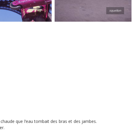
Z
squelton
ière chaude que l’eau tombait des bras et des jambes.
er.