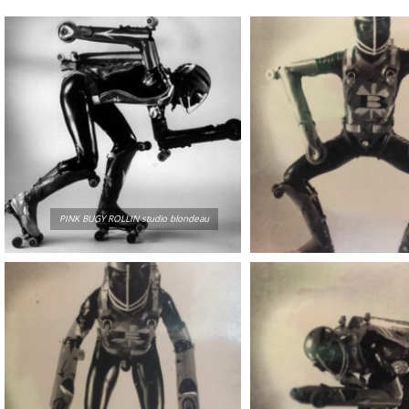
PINK BUGY ROLLIN studio blondeau