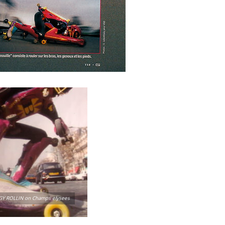
Y ROLLIN on Champs elysees