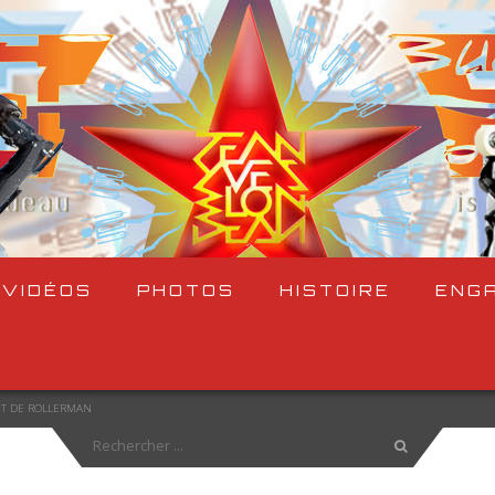
VIDÉOS
PHOTOS
HISTOIRE
ENG
UT DE ROLLERMAN
Rechercher 