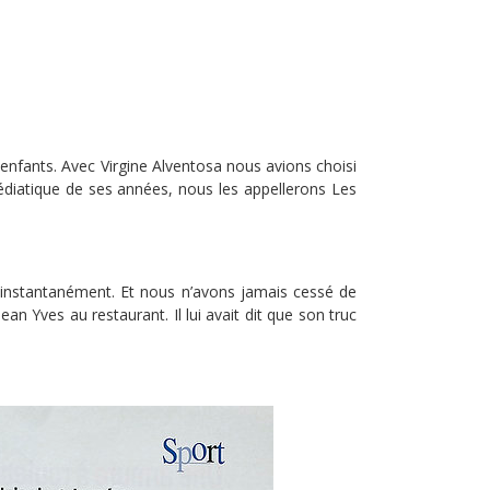
nfants. Avec Virgine Alventosa nous avions choisi
édiatique de ses années, nous les appellerons Les
é instantanément. Et nous n’avons jamais cessé de
Jean Yves au restaurant. Il lui avait dit que son truc