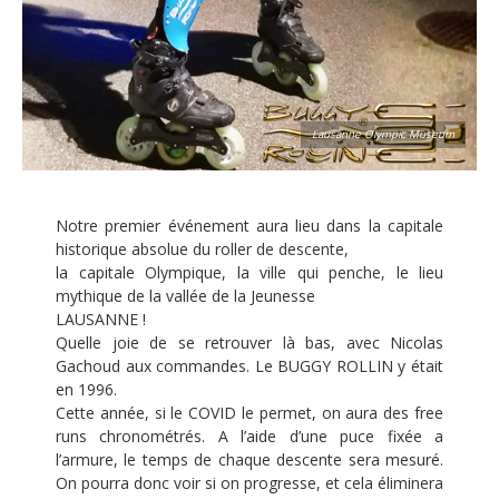
Lausanne Olympic Museum
Notre premier événement aura lieu dans la capitale
historique absolue du roller de descente,
la capitale Olympique, la ville qui penche, le lieu
mythique de la vallée de la Jeunesse
LAUSANNE !
Quelle joie de se retrouver là bas, avec Nicolas
Gachoud aux commandes. Le BUGGY ROLLIN y était
en 1996.
Cette année, si le COVID le permet, on aura des free
runs chronométrés. A l’aide d’une puce fixée a
l’armure, le temps de chaque descente sera mesuré.
On pourra donc voir si on progresse, et cela éliminera